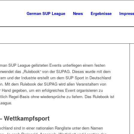
German SUP League
News
Ergebnisse
Impres
rman SUP League gelisteten Events unterliegen einem festen
rwendet das „Rulebook“ von der SUPAG. Dieses wurde mit dem
tern und der Industrie erstellt um dem SUP Sport in Deutschland
en. Mit dem Rulebook der SUPAG wird allen Veranstaltern von
r Hand gegeben, um ein erfolgreiches Event organisieren zu
tlich Regel-Basis ohne wiedersprüche zu liefern. Das Rulebook ist
League.
 Wettkampfsport
schland sind in einer nationalen Rangliste unter dem Namen