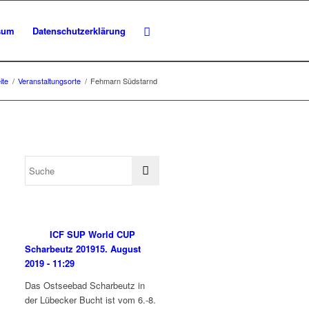
sum
Datenschutzerklärung
ite
/
Veranstaltungsorte
/
Fehmarn Südstarnd
ICF SUP World CUP
Scharbeutz 2019
15. August
2019 - 11:29
Das Ostseebad Scharbeutz in
der Lübecker Bucht ist vom 6.-8.