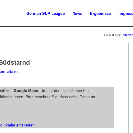
German SUP League
News
Ergebnisse
Impres
Du bist hier:
Startse
Südstarnd
/
ommentare
halt von
Google Maps
. Um auf den eigentlichen Inhalt
ltfläche unten. Bitte beachten Sie, dass dabei Daten an
d Inhalte entsperren