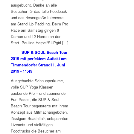
ausgebucht. Danke an alle
Besucher für das tolle Feedback
und das riesengroße Interesse
am Stand Up Paddling. Beim Pro
Race am Samstag gingen 6
Damen und 12 Herren an den
Start. Paulina Herpel/SUPgirl […]
SUP & SOUL Beach Tour
2019 mit perfektem Auftakt am
Timmendorfer Strand
11. Juni
2019 - 11:49
Ausgebuchte Schnupperkurse,
volle SUP Yoga Klassen
packende Pro – und spannende
Fun Races, die SUP & Soul
Beach Tour begeisterte mit ihrem
Konzept aus Mitmachangeboten,
lässigem Beachflair, entspannten
Liveacts und vielfältigen
Foodtrucks die Besucher am