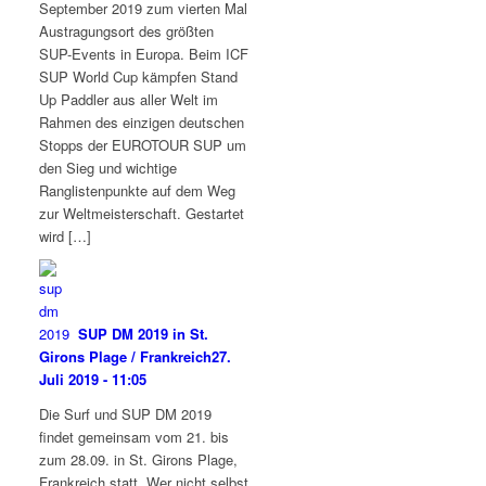
September 2019 zum vierten Mal
Austragungsort des größten
SUP-Events in Europa. Beim ICF
SUP World Cup kämpfen Stand
Up Paddler aus aller Welt im
Rahmen des einzigen deutschen
Stopps der EUROTOUR SUP um
den Sieg und wichtige
Ranglistenpunkte auf dem Weg
zur Weltmeisterschaft. Gestartet
wird […]
SUP DM 2019 in St.
Girons Plage / Frankreich
27.
Juli 2019 - 11:05
Die Surf und SUP DM 2019
findet gemeinsam vom 21. bis
zum 28.09. in St. Girons Plage,
Frankreich statt. Wer nicht selbst