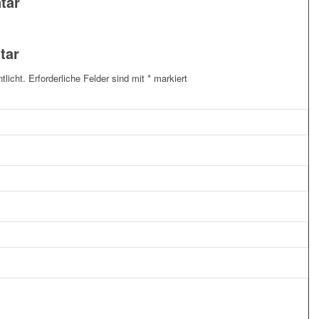
tar
tar
tlicht.
Erforderliche Felder sind mit
*
markiert