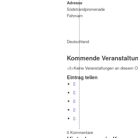
Adresse
Südstrandpromenade
Fehmarn
Deutschland
Kommende Veranstaltu
<li>Keine Veranstaltungen an diesem Or
Eintrag teilen
0
Kommentare