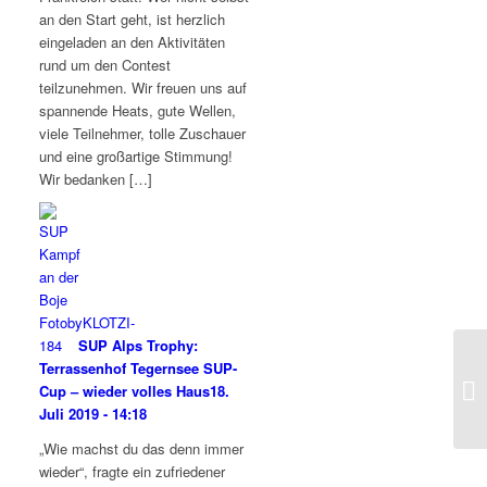
an den Start geht, ist herzlich
eingeladen an den Aktivitäten
rund um den Contest
teilzunehmen. Wir freuen uns auf
spannende Heats, gute Wellen,
viele Teilnehmer, tolle Zuschauer
und eine großartige Stimmung!
Wir bedanken […]
SUP Alps Trophy:
Terrassenhof Tegernsee SUP-
Sü
Cup – wieder volles Haus
18.
Juli 2019 - 14:18
„Wie machst du das denn immer
wieder“, fragte ein zufriedener