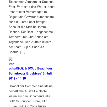
Teilnehmer Veranstalter Stephan
Eder. Er meinte das Wetter, denn
trotz mieser Vorhersagen mit
Regen und Gewitter durchnässte
nur ein kurzer, aber heftiger
Schauer die Kids bei ihrem
Rennen. Der Rest – angenehme
Temperaturen und Sonne am
Tegernsee. Den Auftakt bildete
der Team-Cup auf den XXL-
Boards, […]
SUP & SOUL Beachtour
Scharbeutz Ergebisse
18. Juli
2019 - 14:10
Obwohl der Sommer eine kleine
herbstliche Auszeit einlegte
waren auch in Scharbeutz alle
SUP Schnupper Kurse, IRig
Kurse und Sup Yoga Kurse