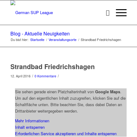
Blog - Aktuelle Neuigkeiten
Du bist hier:
Startseite
/
Veranstaltungsorte
/
Strandbad Friedrichshagen
Strandbad Friedrichshagen
/
/
12. April 2016
0 Kommentare
Sie sehen gerade einen Platzhalterinhalt von
Google Maps
.
Um auf den eigentlichen Inhalt zuzugreifen, klicken Sie auf die
Schaltfläche unten. Bitte beachten Sie, dass dabei Daten an
Drittanbieter weitergegeben werden.
Mehr Informationen
Inhalt entsperren
Erforderlichen Service akzeptieren und Inhalte entsperren