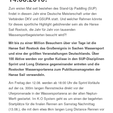
Zum ersten Mal seit bestehen des Stand-Up Paddling (SUP)
findet in diesem Jahr eine Deutsche Meisterschaft unter den
Verbänden DKV und GSUPA statt. Und welcher Rahmen könnte
für dieses sportliche Highlight gebührender sein als die Hanse
Sail Rostock, die Jahr für Jahr von tausenden
Wassersportbegeisterten besucht wird?!
Mit bis zu einer Million Besuchern über vier Tage ist die
Hanse Sail Rostock das Großereignis in Sachen Wassersport
und eine der größten Veranstaltungen Deutschlands. Über
100 Aktive werden vor großer Kulisse in den SUP-Disziplinen
Sprint und Long Distance gegeneinander antreten und die
Rostocker Wassersportarena zum Publikumsmagneten der
Hanse Sail verwandeln.
Am Freitag den 12.08. werden ab 18:00 Uhr die Sprint-Vorläufe
auf der ca. 300m langen Rennstrecke direkt vor der
Uferpromenade in der Wassersportarena an der alten Neptun-
Werft gestartet. Im K.O System geht es um einen der begehrten
Startplätze für die finalen Rennen am Samstag Nachmittag
(13.08.), die mit dem etwa 8km langen Long Distance Rennen vor