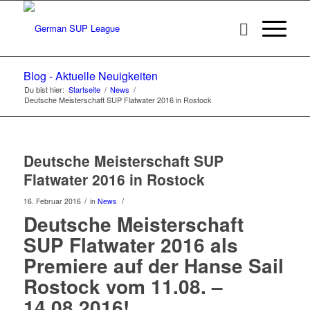
Blog - Aktuelle Neuigkeiten
Du bist hier:
Startseite
/
News
/
Deutsche Meisterschaft SUP Flatwater 2016 in Rostock
Deutsche Meisterschaft SUP
Flatwater 2016 in Rostock
/
/
16. Februar 2016
in
News
Deutsche Meisterschaft
SUP Flatwater 2016 als
Premiere auf der Hanse Sail
Rostock vom 11.08. –
14.08.2016!