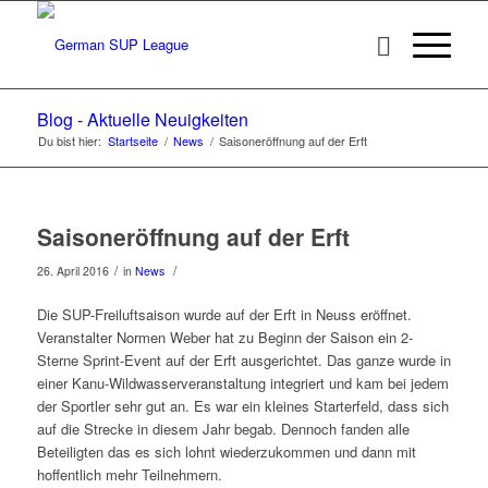
Blog - Aktuelle Neuigkeiten
Du bist hier:
Startseite
/
News
/
Saisoneröffnung auf der Erft
Saisoneröffnung auf der Erft
/
/
26. April 2016
in
News
Die SUP-Freiluftsaison wurde auf der Erft in Neuss eröffnet.
Veranstalter Normen Weber hat zu Beginn der Saison ein 2-
Sterne Sprint-Event auf der Erft ausgerichtet. Das ganze wurde in
einer Kanu-Wildwasserveranstaltung integriert und kam bei jedem
der Sportler sehr gut an. Es war ein kleines Starterfeld, dass sich
auf die Strecke in diesem Jahr begab. Dennoch fanden alle
Beteiligten das es sich lohnt wiederzukommen und dann mit
hoffentlich mehr Teilnehmern.