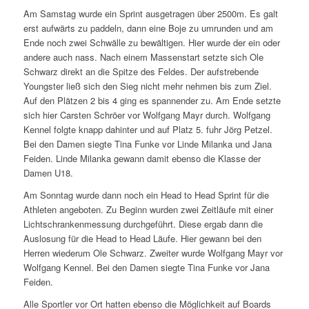
Am Samstag wurde ein Sprint ausgetragen über 2500m. Es galt
erst aufwärts zu paddeln, dann eine Boje zu umrunden und am
Ende noch zwei Schwälle zu bewältigen. Hier wurde der ein oder
andere auch nass. Nach einem Massenstart setzte sich Ole
Schwarz direkt an die Spitze des Feldes. Der aufstrebende
Youngster ließ sich den Sieg nicht mehr nehmen bis zum Ziel.
Auf den Plätzen 2 bis 4 ging es spannender zu. Am Ende setzte
sich hier Carsten Schröer vor Wolfgang Mayr durch. Wolfgang
Kennel folgte knapp dahinter und auf Platz 5. fuhr Jörg Petzel.
Bei den Damen siegte Tina Funke vor Linde Milanka und Jana
Feiden. Linde Milanka gewann damit ebenso die Klasse der
Damen U18.
Am Sonntag wurde dann noch ein Head to Head Sprint für die
Athleten angeboten. Zu Beginn wurden zwei Zeitläufe mit einer
Lichtschrankenmessung durchgeführt. Diese ergab dann die
Auslosung für die Head to Head Läufe. Hier gewann bei den
Herren wiederum Ole Schwarz. Zweiter wurde Wolfgang Mayr vor
Wolfgang Kennel. Bei den Damen siegte Tina Funke vor Jana
Feiden.
Alle Sportler vor Ort hatten ebenso die Möglichkeit auf Boards