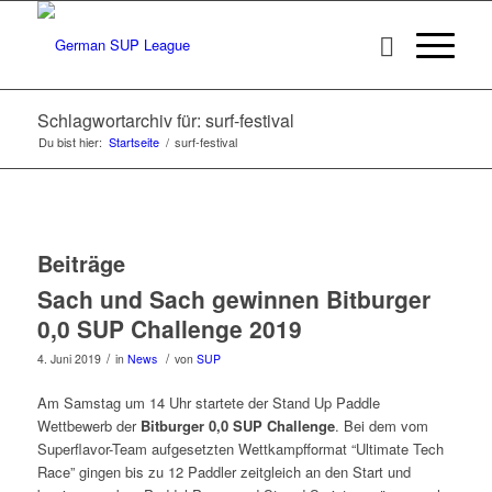
Schlagwortarchiv für: surf-festival
Du bist hier:
Startseite
/
surf-festival
Beiträge
Sach und Sach gewinnen Bitburger
0,0 SUP Challenge 2019
/
/
4. Juni 2019
in
News
von
SUP
Am Samstag um 14 Uhr startete der Stand Up Paddle
Wettbewerb der
Bitburger 0,0 SUP Challenge
. Bei dem vom
Superflavor-Team aufgesetzten Wettkampfformat “Ultimate Tech
Race” gingen bis zu 12 Paddler zeitgleich an den Start und