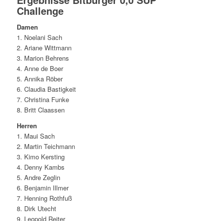
Challenge
Damen
1. Noelani Sach
2. Ariane Wittmann
3. Marion Behrens
4. Anne de Boer
5. Annika Röber
6. Claudia Bastigkeit
7. Christina Funke
8. Britt Claassen
Herren
1. Maui Sach
2. Martin Teichmann
3. Kimo Kersting
4. Denny Kambs
5. Andre Zeglin
6. Benjamin Illmer
7. Henning Rothfuß
8. Dirk Utecht
9. Leopold Reiter