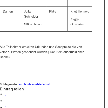
Damen
Julia
Kid’s
Knut Helmold
Schneider
Kvgg-
SKG- Hanau
Ginsheim
Alle Teilnehmer erhielten Urkunden und Sachpreise die von
versch. Firmen gespendet wurden.( Dafür ein ausdrückliches
Danke)
Schlagworte:
sup landesmeisterschaft
Eintrag teilen