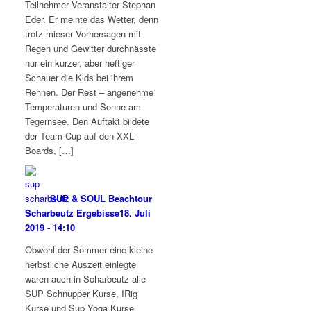
Teilnehmer Veranstalter Stephan
Eder. Er meinte das Wetter, denn
trotz mieser Vorhersagen mit
Regen und Gewitter durchnässte
nur ein kurzer, aber heftiger
Schauer die Kids bei ihrem
Rennen. Der Rest – angenehme
Temperaturen und Sonne am
Tegernsee. Den Auftakt bildete
der Team-Cup auf den XXL-
Boards, […]
SUP & SOUL Beachtour
Scharbeutz Ergebisse
18. Juli
2019 - 14:10
Obwohl der Sommer eine kleine
herbstliche Auszeit einlegte
waren auch in Scharbeutz alle
SUP Schnupper Kurse, IRig
Kurse und Sup Yoga Kurse