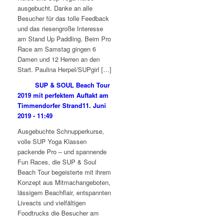
ausgebucht. Danke an alle
Besucher für das tolle Feedback
und das riesengroße Interesse
am Stand Up Paddling. Beim Pro
Race am Samstag gingen 6
Damen und 12 Herren an den
Start. Paulina Herpel/SUPgirl […]
SUP & SOUL Beach Tour
2019 mit perfektem Auftakt am
Timmendorfer Strand
11. Juni
2019 - 11:49
Ausgebuchte Schnupperkurse,
volle SUP Yoga Klassen
packende Pro – und spannende
Fun Races, die SUP & Soul
Beach Tour begeisterte mit ihrem
Konzept aus Mitmachangeboten,
lässigem Beachflair, entspannten
Liveacts und vielfältigen
Foodtrucks die Besucher am