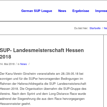
German SUP League
News
Ergebnisse
Impres
Du bist hier:
Startseite
/
N
SUP- Landesmeisterschaft Hessen
2018
/
/
14. Mai 2018
in
News
Der Kanu-Verein Ginsheim veranstaltete am 28./29.05.18 bei
sonnigen und für die SUPer hervorragenden Bedingungen im
Rahmen der Hafenschildregatta die SUP- Landesmeisterschaft
Hessen 2018. Die Organisation übernahm die SUP-Gruppe des
Vereins. Nach dem Sprint und dem Long-Distance Race wurde
während der Siegerehrung die aus dem Race hervorgegangen
Hessenmeister geehrt.