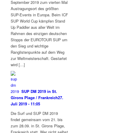
September 2019 zum vierten Mal
Austragungsort des größten
SUP-Events in Europa. Beim ICF
SUP World Cup kämpfen Stand
Up Paddler aus aller Welt im
Rahmen des einzigen deutschen
Stopps der EUROTOUR SUP um
den Sieg und wichtige
Ranglistenpunkte auf dem Weg
zur Weltmeisterschaft. Gestartet
wird […]
SUP DM 2019 in St.
Girons Plage / Frankreich
27.
Juli 2019 - 11:05
Die Surf und SUP DM 2019
findet gemeinsam vom 21. bis
zum 28.09. in St. Girons Plage,
Frankreich statt. Wer nicht selbst