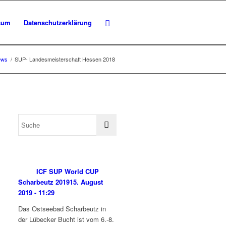
sum
Datenschutzerklärung
ews
/
SUP- Landesmeisterschaft Hessen 2018
ICF SUP World CUP
Scharbeutz 2019
15. August
2019 - 11:29
Das Ostseebad Scharbeutz in
der Lübecker Bucht ist vom 6.-8.