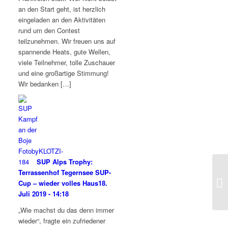
an den Start geht, ist herzlich
eingeladen an den Aktivitäten
rund um den Contest
teilzunehmen. Wir freuen uns auf
spannende Heats, gute Wellen,
viele Teilnehmer, tolle Zuschauer
und eine großartige Stimmung!
Wir bedanken […]
SUP Alps Trophy:
Terrassenhof Tegernsee SUP-
Cup – wieder volles Haus
18.
Juli 2019 - 14:18
„Wie machst du das denn immer
wieder“, fragte ein zufriedener